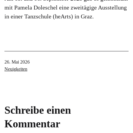
mit Pamela Doleschel eine zweitägige Ausstellung
in einer Tanzschule (heArts) in Graz.
Veröffentlicht
26. Mai 2026
am
Kategorisiert
Neuigkeiten
als
Schreibe einen
Kommentar