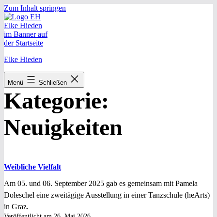
Zum Inhalt springen
Elke Hieden
Menü
Schließen
Kategorie:
Neuigkeiten
Weibliche Vielfalt
Am 05. und 06. September 2025 gab es gemeinsam mit Pamela
Doleschel eine zweitägige Ausstellung in einer Tanzschule (heArts)
in Graz.
Veröffentlicht am
26. Mai 2026