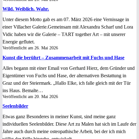
Wild. Weiblich. Wahr.
Unter diesem Motto gab es am 07. März 2026 eine Vernissage in
einer Villacher Galerie.Gemeinsam mit Alexandra Scharf und Lora
Vidic haben wir die Galerie – TART together Art – mit unserer
Energie geflutet.
Veröffentlicht am
26. Mai 2026
Kunst die berührt – Zusammenarbeit mit Fuchs und Hase
Alles begann mit einer Email von Gerhard Hierz, dem Gründer und
Eigentümer von Fuchs und Hase, der alternativen Bestattung in
Graz und der Steiermark. „Hallo Elke, ich falle gleich mit der Tür
ins Haus. Bemalte…
Veröffentlicht am
20. Mai 2026
Seelenbilder
Etwas ganz Besonderes in meiner Kunst, sind meine ganz
individuellen Seelenbilder. Diese Art zu Malen hat sich im Laufe der
Jahre auch durch meine osteopathische Arbeit, bei der ich mich
völlig der Stille hingebe, entwickelt.…