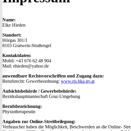
Name:
Elke Hieden
Standort:
Hörgas 301/1
8103 Gratwein-Straßengel
Kontaktdaten:
Mobil: +43 676 62 48 904
Mail: ehieden@yahoo.de
anwendbare Rechtsvorschriften und Zugang dazu:
Berufsrecht: Gewerbeordnung:
www.ris.bka.gv.at
Aufsichtsbehörde / Gewerbebehörde:
Bezirkshauptmannschaft Graz-Umgebung
Berufsbezeichnung:
Physiotherapeutin
Angaben zur Online-Streitbeilegung:
Verbraucher haben die Möglichkeit, Beschwerden an die Online- Strei